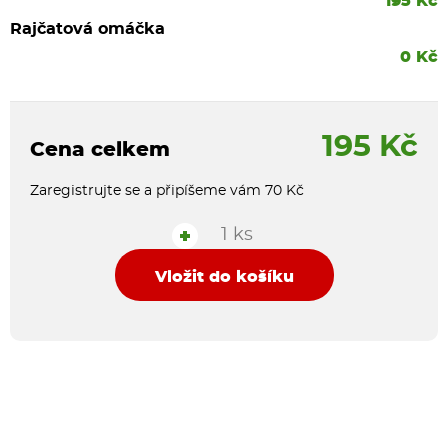
195 Kč
Rajčatová omáčka
0 Kč
195 Kč
Cena celkem
Zaregistrujte se a připíšeme vám 70 Kč
1 ks
+
Vložit do košíku