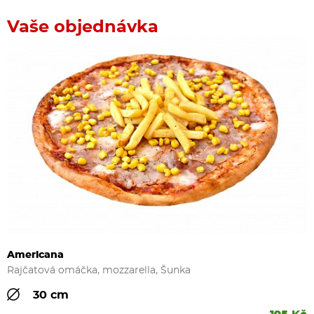
Vaše objednávka
Americana
Rajčatová omáčka, mozzarella, Šunka
30 cm