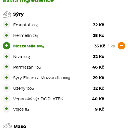
Extra ingredience
Sýry
+
Ementál
32 Kč
100g
+
Hermelín
28 Kč
75g
+
-
Mozzarella
35 Kč
1 ks
100g
+
Niva
32 Kč
100g
+
Parmazán
46 Kč
40g
+
Sýry Eidam a Mozzarella
29 Kč
100g
+
Uzený
32 Kč
100g
+
Veganský sýr DOPLATEK
40 Kč
+
Vejce
9 Kč
1ks
Maso