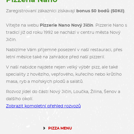
Zaregistrovaní zákazníci získavají
bonus 50 bodů (50Kč)
.
Vítejte na webu
Pizzerie Nano Nový Jičín
. Pizzerie Nano s
tradicí již od roku 1992 se nachází v centru města Nový
Jičín.
Nabízíme Vám příjemné posezení v naší restauraci, přes
letní měsíce také na zahrádce před naší pizzerií.
V naší nabídce najdete nejen velký výběr pizz, ale také
speciality z hovězího, vepřového, kuřecího nebo krůtího
masa, ryb a mořských plodů a salátů.
Rozvoz jídel do částí Nový Jičín, Loučka, Žilina, Šenov a
dalšího okolí.
Zobrazit kompletní přehled rozvozů
PIZZA MENU