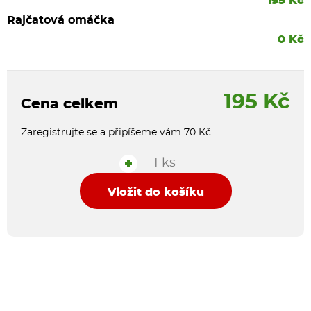
195 Kč
Rajčatová omáčka
0 Kč
195 Kč
Cena celkem
Zaregistrujte se a připíšeme vám 70 Kč
1 ks
+
Vložit do košíku