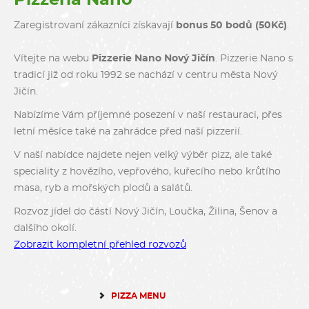
Zaregistrovaní zákazníci získavají
bonus 50 bodů (50Kč)
.
Vítejte na webu
Pizzerie Nano Nový Jičín
. Pizzerie Nano s
tradicí již od roku 1992 se nachází v centru města Nový
Jičín.
Nabízíme Vám příjemné posezení v naší restauraci, přes
letní měsíce také na zahrádce před naší pizzerií.
V naší nabídce najdete nejen velký výběr pizz, ale také
speciality z hovězího, vepřového, kuřecího nebo krůtího
masa, ryb a mořských plodů a salátů.
Rozvoz jídel do částí Nový Jičín, Loučka, Žilina, Šenov a
dalšího okolí.
Zobrazit kompletní přehled rozvozů
PIZZA MENU