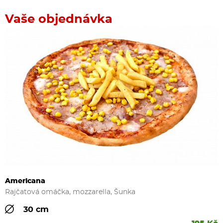
Vaše objednávka
Americana
Rajčatová omáčka, mozzarella, Šunka
30 cm