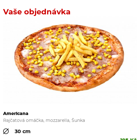
Vaše objednávka
Americana
Rajčatová omáčka, mozzarella, Šunka
30 cm