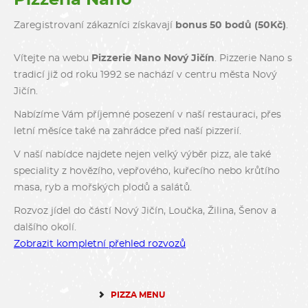
Zaregistrovaní zákazníci získavají
bonus 50 bodů (50Kč)
.
Vítejte na webu
Pizzerie Nano Nový Jičín
. Pizzerie Nano s
tradicí již od roku 1992 se nachází v centru města Nový
Jičín.
Nabízíme Vám příjemné posezení v naší restauraci, přes
letní měsíce také na zahrádce před naší pizzerií.
V naší nabídce najdete nejen velký výběr pizz, ale také
speciality z hovězího, vepřového, kuřecího nebo krůtího
masa, ryb a mořských plodů a salátů.
Rozvoz jídel do částí Nový Jičín, Loučka, Žilina, Šenov a
dalšího okolí.
Zobrazit kompletní přehled rozvozů
PIZZA MENU