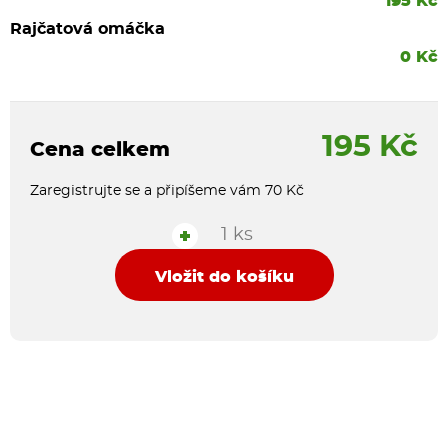
195 Kč
Rajčatová omáčka
0 Kč
195 Kč
Cena celkem
Zaregistrujte se a připíšeme vám 70 Kč
1 ks
+
Vložit do košíku