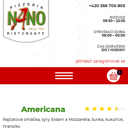
+420 556 705 805
ROZVOZ
09:30 – 22:30
OTEVÍRACÍ DOBA
09:00 – 00:00
ČAS DORUČENÍ
DO 1 HODINY
přihlásit
zaregistrovat se
0
Americana
6x
Rajčatová omáčka, sýry Eidam a Mozzarella, šunka, kukuřice,
hranolky