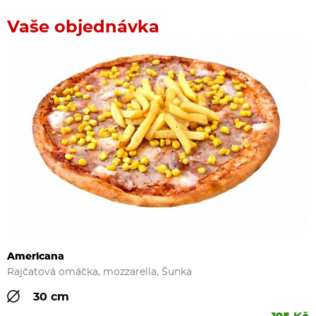
Vaše objednávka
Americana
Rajčatová omáčka, mozzarella, Šunka
30 cm