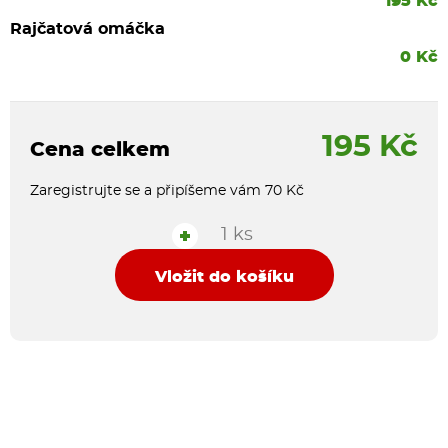
195 Kč
Rajčatová omáčka
0 Kč
195 Kč
Cena celkem
Zaregistrujte se a připíšeme vám 70 Kč
1 ks
+
Vložit do košíku