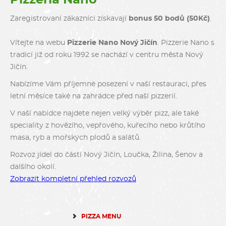
Zaregistrovaní zákazníci získavají
bonus 50 bodů (50Kč)
.
Vítejte na webu
Pizzerie Nano Nový Jičín
. Pizzerie Nano s
tradicí již od roku 1992 se nachází v centru města Nový
Jičín.
Nabízíme Vám příjemné posezení v naší restauraci, přes
letní měsíce také na zahrádce před naší pizzerií.
V naší nabídce najdete nejen velký výběr pizz, ale také
speciality z hovězího, vepřového, kuřecího nebo krůtího
masa, ryb a mořských plodů a salátů.
Rozvoz jídel do částí Nový Jičín, Loučka, Žilina, Šenov a
dalšího okolí.
Zobrazit kompletní přehled rozvozů
PIZZA MENU