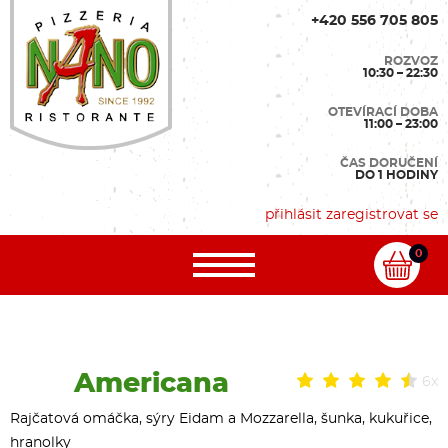
+420 556 705 805
ROZVOZ
10:30 – 22:30
OTEVÍRACÍ DOBA
11:00 – 23:00
ČAS DORUČENÍ
DO 1 HODINY
přihlásit
zaregistrovat se
0
Americana
6x
Rajčatová omáčka, sýry Eidam a Mozzarella, šunka, kukuřice,
hranolky