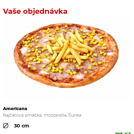
Vaše objednávka
Americana
Rajčatová omáčka, mozzarella, Šunka
30 cm