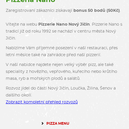
Zaregistrovaní zákazníci získavají
bonus 50 bodů (50Kč)
.
Vítejte na webu
Pizzerie Nano Nový Jičín
. Pizzerie Nano s
tradicí již od roku 1992 se nachází v centru města Nový
Jičín.
Nabízíme Vám příjemné posezení v naší restauraci, přes
letní měsíce také na zahrádce před naší pizzerií.
V naší nabídce najdete nejen velký výběr pizz, ale také
speciality z hovězího, vepřového, kuřecího nebo krůtího
masa, ryb a mořských plodů a salátů.
Rozvoz jídel do částí Nový Jičín, Loučka, Žilina, Šenov a
dalšího okolí.
Zobrazit kompletní přehled rozvozů
PIZZA MENU