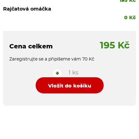
195 Kč
Rajčatová omáčka
0 Kč
195 Kč
Cena celkem
Zaregistrujte se a připíšeme vám 70 Kč
1 ks
+
Vložit do košíku