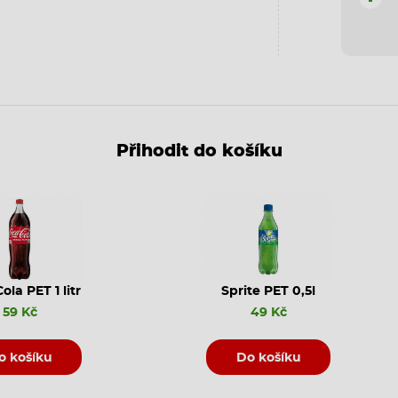
Přihodit do košíku
ola PET 1 litr
Sprite PET 0,5l
59 Kč
49 Kč
o košíku
Do košíku