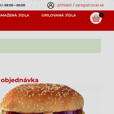
přihlásit
/
zaregistrovat se
OBA
09:00 – 00:00
SMAŽENÁ JÍDLA
GRILOVANÁ JÍDLA
1
 objednávka