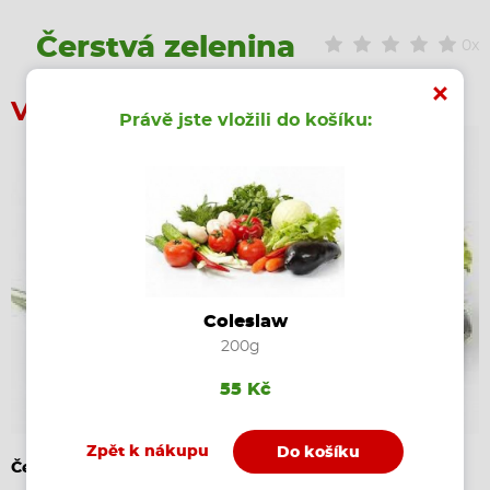
Čerstvá zelenina
0x
Vaše objednávka
Právě jste vložili do košíku:
Coleslaw
200g
55 Kč
Zpět k nákupu
Do košíku
Čerstvá zelenina