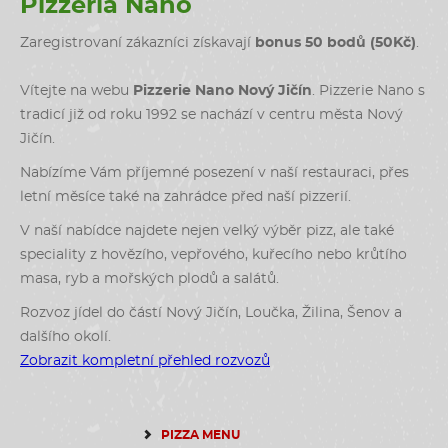
Pizzeria Nano
Zaregistrovaní zákazníci získavají
bonus 50 bodů (50Kč)
.
Vítejte na webu
Pizzerie Nano Nový Jičín
. Pizzerie Nano s
tradicí již od roku 1992 se nachází v centru města Nový
Jičín.
Nabízíme Vám příjemné posezení v naší restauraci, přes
letní měsíce také na zahrádce před naší pizzerií.
V naší nabídce najdete nejen velký výběr pizz, ale také
speciality z hovězího, vepřového, kuřecího nebo krůtího
masa, ryb a mořských plodů a salátů.
Rozvoz jídel do částí Nový Jičín, Loučka, Žilina, Šenov a
dalšího okolí.
Zobrazit kompletní přehled rozvozů
PIZZA MENU