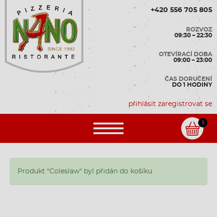
+420 556 705 805
ROZVOZ
09:30 – 22:30
OTEVÍRACÍ DOBA
09:00 – 23:00
ČAS DORUČENÍ
DO 1 HODINY
přihlásit
zaregistrovat se
1
Produkt "Coleslaw" byl přidán do košíku