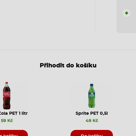
+
Přihodit do košíku
ola PET 1 litr
Sprite PET 0,5l
59 Kč
49 Kč