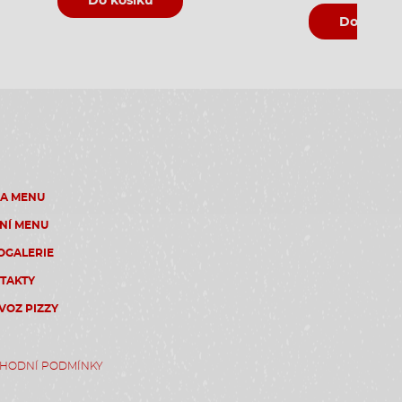
Do košíku
Do košík
ZA MENU
NÍ MENU
OGALERIE
TAKTY
VOZ PIZZY
HODNÍ PODMÍNKY