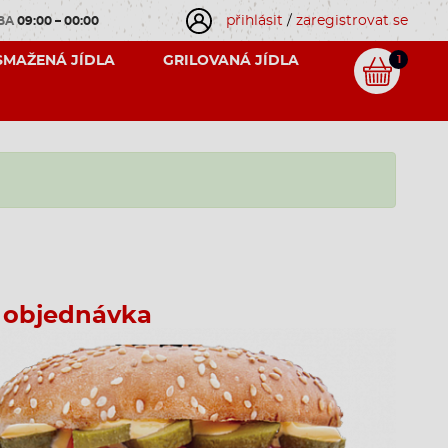
přihlásit
/
zaregistrovat se
OBA
09:00 – 00:00
SMAŽENÁ JÍDLA
GRILOVANÁ JÍDLA
1
 objednávka