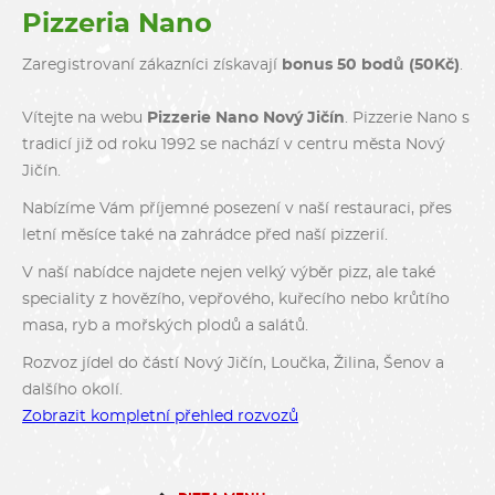
Pizzeria Nano
Zaregistrovaní zákazníci získavají
bonus 50 bodů (50Kč)
.
Vítejte na webu
Pizzerie Nano Nový Jičín
. Pizzerie Nano s
tradicí již od roku 1992 se nachází v centru města Nový
Jičín.
Nabízíme Vám příjemné posezení v naší restauraci, přes
letní měsíce také na zahrádce před naší pizzerií.
V naší nabídce najdete nejen velký výběr pizz, ale také
speciality z hovězího, vepřového, kuřecího nebo krůtího
masa, ryb a mořských plodů a salátů.
Rozvoz jídel do částí Nový Jičín, Loučka, Žilina, Šenov a
dalšího okolí.
Zobrazit kompletní přehled rozvozů