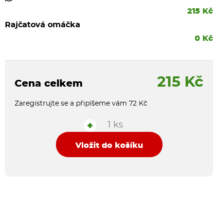
215 Kč
Rajčatová omáčka
0 Kč
215 Kč
Cena celkem
Zaregistrujte se a připíšeme vám 72 Kč
1 ks
+
Vložit do košíku