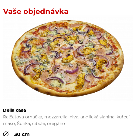
Vaše objednávka
Della casa
Rajčatová omáčka, mozzarella, niva, anglická slanina, kuřecí
maso, Šunka, cibule, oregáno
30 cm