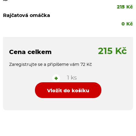
215 Kč
Rajčatová omáčka
0 Kč
215 Kč
Cena celkem
Zaregistrujte se a připíšeme vám 72 Kč
1 ks
+
Vložit do košíku