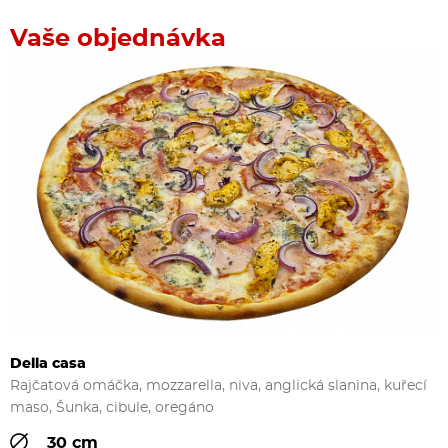
Vaše objednávka
Della casa
Rajčatová omáčka, mozzarella, niva, anglická slanina, kuřecí
maso, Šunka, cibule, oregáno
30 cm