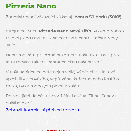
Pizzeria Nano
Zaregistrovaní zákazníci získavají
bonus 50 bodů (50Kč)
.
Vítejte na webu
Pizzerie Nano Nový Jičín
. Pizzerie Nano s
tradicí již od roku 1992 se nachází v centru města Nový
Jičín.
Nabízíme Vám příjemné posezení v naší restauraci, přes
letní měsíce také na zahrádce před naší pizzerií.
V naší nabídce najdete nejen velký výběr pizz, ale také
speciality z hovězího, vepřového, kuřecího nebo krůtího
masa, ryb a mořských plodů a salátů.
Rozvoz jídel do částí Nový Jičín, Loučka, Žilina, Šenov a
dalšího okolí.
Zobrazit kompletní přehled rozvozů