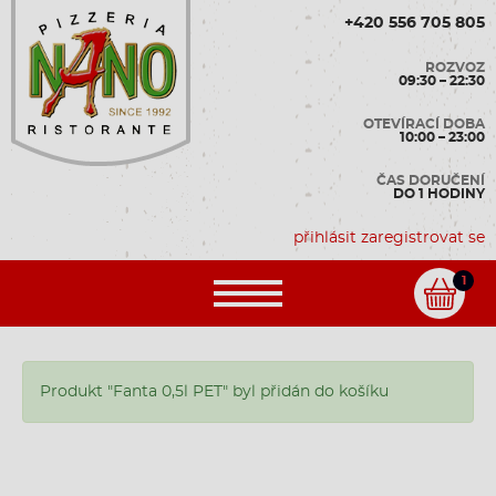
+420 556 705 805
ROZVOZ
09:30 – 22:30
OTEVÍRACÍ DOBA
10:00 – 23:00
ČAS DORUČENÍ
DO 1 HODINY
přihlásit
zaregistrovat se
1
Produkt "Fanta 0,5l PET" byl přidán do košíku