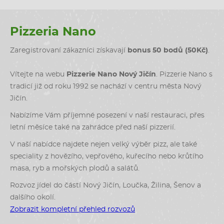
Pizzeria Nano
Zaregistrovaní zákazníci získavají
bonus 50 bodů (50Kč)
.
Vítejte na webu
Pizzerie Nano Nový Jičín
. Pizzerie Nano s
tradicí již od roku 1992 se nachází v centru města Nový
Jičín.
Nabízíme Vám příjemné posezení v naší restauraci, přes
letní měsíce také na zahrádce před naší pizzerií.
V naší nabídce najdete nejen velký výběr pizz, ale také
speciality z hovězího, vepřového, kuřecího nebo krůtího
masa, ryb a mořských plodů a salátů.
Rozvoz jídel do částí Nový Jičín, Loučka, Žilina, Šenov a
dalšího okolí.
Zobrazit kompletní přehled rozvozů