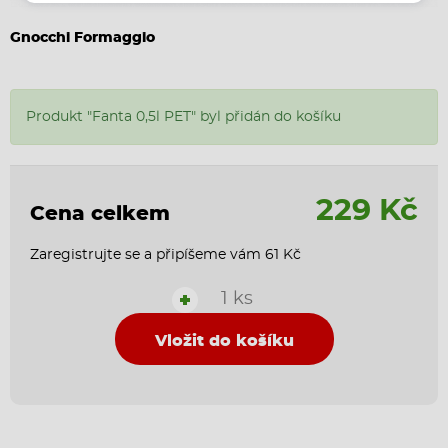
Gnocchi Formaggio
Produkt "Fanta 0,5l PET" byl přidán do košíku
229 Kč
Cena celkem
Zaregistrujte se a připíšeme vám 61 Kč
1 ks
+
Vložit do košíku