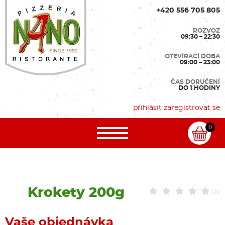
+420 556 705 805
ROZVOZ
09:30 – 22:30
OTEVÍRACÍ DOBA
09:00 – 23:00
ČAS DORUČENÍ
DO 1 HODINY
přihlásit
zaregistrovat se
0
Krokety 200g
0x
Vaše objednávka