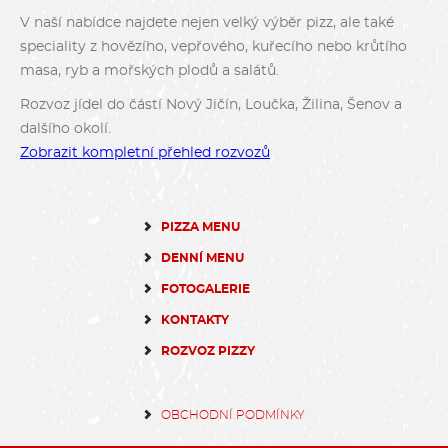
V naší nabídce najdete nejen velký výběr pizz, ale také
speciality z hovězího, vepřového, kuřecího nebo krůtího
masa, ryb a mořských plodů a salátů.
Rozvoz jídel do částí Nový Jičín, Loučka, Žilina, Šenov a
dalšího okolí.
Zobrazit kompletní přehled rozvozů
PIZZA MENU
DENNÍ MENU
FOTOGALERIE
KONTAKTY
ROZVOZ PIZZY
OBCHODNÍ PODMÍNKY