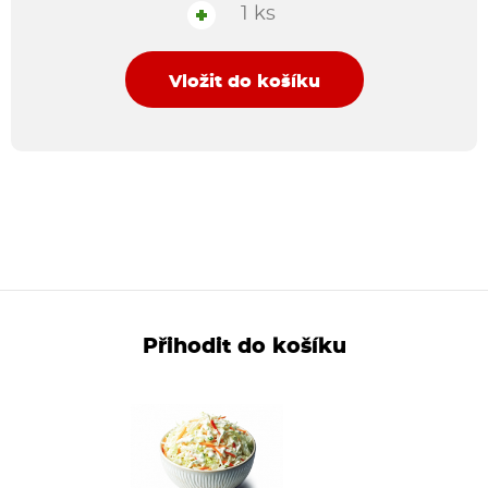
1 ks
+
Vložit do košíku
Přihodit do košíku