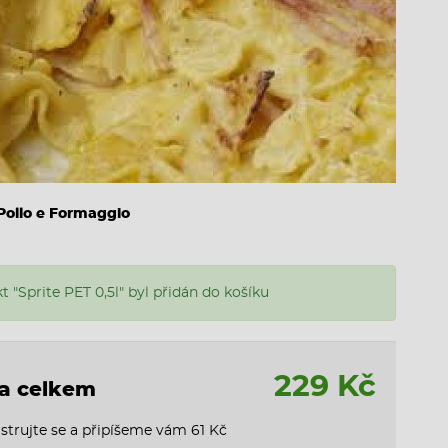
 Pollo e Formaggio
t "Sprite PET 0,5l" byl přidán do košíku
229 Kč
a celkem
strujte se a připíšeme vám 61 Kč