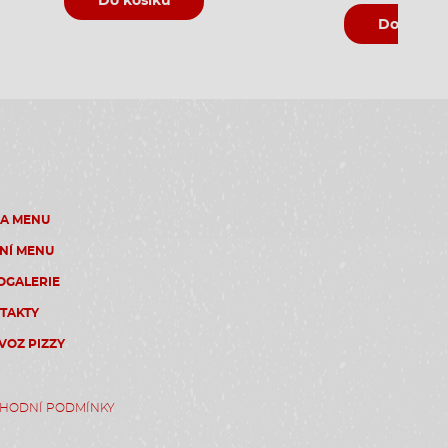
Do košíku
Do košík
ZA MENU
NÍ MENU
OGALERIE
TAKTY
VOZ PIZZY
HODNÍ PODMÍNKY