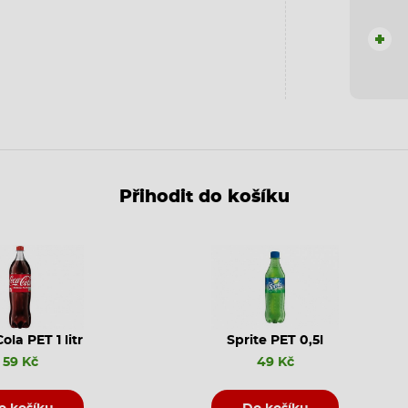
+
Přihodit do košíku
ola PET 1 litr
Sprite PET 0,5l
59 Kč
49 Kč