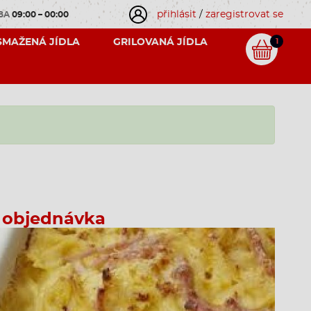
přihlásit
/
zaregistrovat se
OBA
09:00 – 00:00
SMAŽENÁ JÍDLA
GRILOVANÁ JÍDLA
1
 objednávka