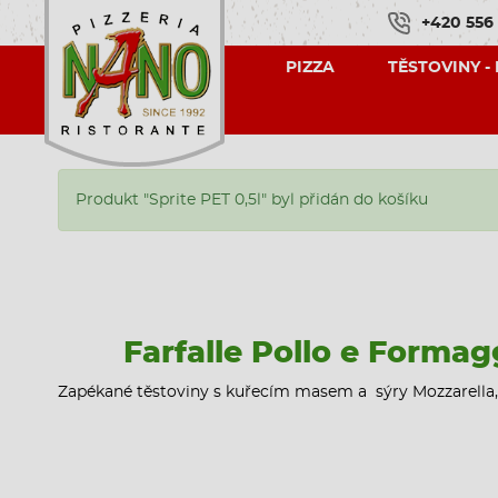
+420 556
PIZZA
TĚSTOVINY -
Produkt "Sprite PET 0,5l" byl přidán do košíku
Farfalle Pollo e Formag
Zapékané těstoviny s kuřecím masem a sýry Mozzarella,