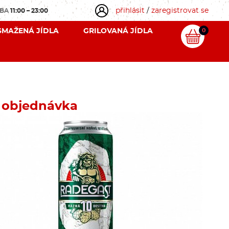
přihlásit
/
zaregistrovat se
OBA
11:00 – 23:00
SMAŽENÁ JÍDLA
GRILOVANÁ JÍDLA
0
 objednávka