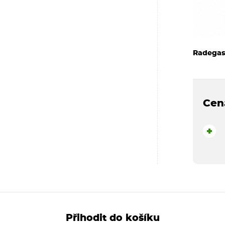
Radegas
Cen
+
Přihodit do košíku