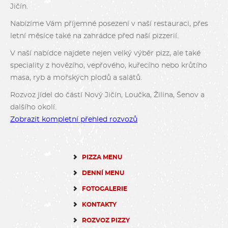
Jičín.
Nabízíme Vám příjemné posezení v naší restauraci, přes
letní měsíce také na zahrádce před naší pizzerií.
V naší nabídce najdete nejen velký výběr pizz, ale také
speciality z hovězího, vepřového, kuřecího nebo krůtího
masa, ryb a mořských plodů a salátů.
Rozvoz jídel do částí Nový Jičín, Loučka, Žilina, Šenov a
dalšího okolí.
Zobrazit kompletní přehled rozvozů
PIZZA MENU
DENNÍ MENU
FOTOGALERIE
KONTAKTY
ROZVOZ PIZZY