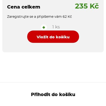
235 Kč
Cena celkem
Zaregistrujte se a připíšeme vám 62 Kč
1 ks
+
Vložit do košíku
Přihodit do košíku