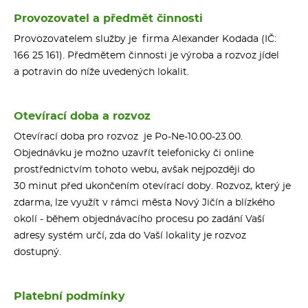
Provozovatel a předmět činnosti
Provozovatelem služby je firma Alexander Kodada (IČ:
166 25 161). Předmětem činnosti je výroba a rozvoz jídel
a potravin do níže uvedených lokalit.
Otevírací doba a rozvoz
Otevírací doba pro rozvoz je Po-Ne-10.00-23.00.
Objednávku je možno uzavřít telefonicky či online
prostřednictvím tohoto webu, avšak nejpozději do
30 minut před ukončením otevírací doby. Rozvoz, který je
zdarma, lze využít v rámci města Nový Jičín a blízkého
okolí - během objednávacího procesu po zadání Vaší
adresy systém určí, zda do Vaší lokality je rozvoz
dostupný.
Platební podmínky