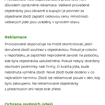
důvodem oprávněné reklamace. Veškeré provedené
objednávky jsou závazné a kupující je povinen za
objednané zboží zaplatit celkovou cenu. Hmotnosti
veškerých jídel jsou uváděny v syrovém stavu.
Reklamace
Provozovatel doporučuje na místě zkontrolovat, jestli
doručené zboží souhlasí s objednávkou. Pokud je cokoliv
v nepořádku, je zapotřebí neprodleně zavolat na pobočku,
kde byla objednávka uskutečněna. Pokud nebyly dodrženy
obchodní podmínky naší firmy, či kvalita jídla, bude
nabídnuta výměna zboží. Nové zboží bude dodáno v co
nejkratším termínu. Zboží lze reklamovat pouze v den, kdy
bylo zakoupeno. Na reklamované objednávky
z předchozích dní nelze brát zřetel.
Ochrana osobních údajů