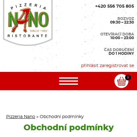
+420 556 705 805
ROZVOZ
09:30 – 22:30
OTEVÍRACÍ DOBA
10:00 – 23:00
ČAS DORUČENÍ
DO 1 HODINY
přihlásit
zaregistrovat se
0
Pizzeria Nano
»
Obchodní podmínky
Obchodní podmínky