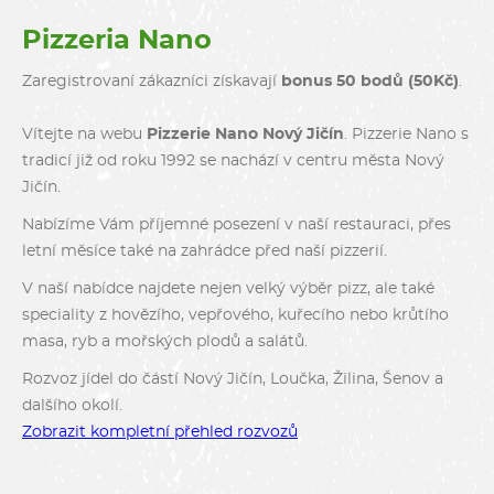
Pizzeria Nano
Zaregistrovaní zákazníci získavají
bonus 50 bodů (50Kč)
.
Vítejte na webu
Pizzerie Nano Nový Jičín
. Pizzerie Nano s
tradicí již od roku 1992 se nachází v centru města Nový
Jičín.
Nabízíme Vám příjemné posezení v naší restauraci, přes
letní měsíce také na zahrádce před naší pizzerií.
V naší nabídce najdete nejen velký výběr pizz, ale také
speciality z hovězího, vepřového, kuřecího nebo krůtího
masa, ryb a mořských plodů a salátů.
Rozvoz jídel do částí Nový Jičín, Loučka, Žilina, Šenov a
dalšího okolí.
Zobrazit kompletní přehled rozvozů