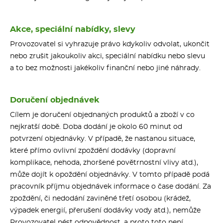
Akce, speciální nabídky, slevy
Provozovatel si vyhrazuje právo kdykoliv odvolat, ukončit
nebo zrušit jakoukoliv akci, speciální nabídku nebo slevu
a to bez možnosti jakékoliv finanční nebo jiné náhrady.
Doručení objednávek
Cílem je doručení objednaných produktů a zboží v co
nejkratší době. Doba dodání je okolo 60 minut od
potvrzení objednávky. V případě, že nastanou situace,
které přímo ovlivní zpoždění dodávky (dopravní
komplikace, nehoda, zhoršené povětrnostní vlivy atd.),
může dojít k opoždění objednávky. V tomto případě podá
pracovník příjmu objednávek informace o čase dodání. Za
zpoždění, či nedodání zaviněné třetí osobou (krádež,
výpadek energií, přerušení dodávky vody atd.), nemůže
Provozovatel nést odpovědnost, a proto toto není