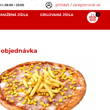
přihlásit
/
zaregistrovat se
OBA
09:00 – 23:00
SMAŽENÁ JÍDLA
GRILOVANÁ JÍDLA
0
 objednávka