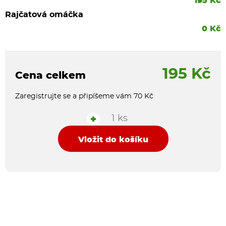
195 Kč
Rajčatová omáčka
0 Kč
195 Kč
Cena celkem
Zaregistrujte se a připíšeme vám 70 Kč
1 ks
+
Vložit do košíku