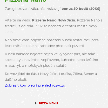
Zaregistrovaní zákazníci získavají
bonus 50 bodů (50Kč)
.
Vítejte na webu
Pizzerie Nano Nový Jičín
. Pizzerie Nano s
tradicí již od roku 1992 se nachází v centru města Nový
Jičín.
Nabízíme Vám příjemné posezení v naší restauraci, přes
letní měsíce také na zahrádce před naší pizzerií.
V naší nabídce najdete nejen velký výběr pizz, ale také
speciality z hovězího, vepřového, kuřecího nebo krůtího
masa, ryb a mořských plodů a salátů.
Rozvoz jídel do částí Nový Jičín, Loučka, Žilina, Šenov a
dalšího okolí.
Zobrazit kompletní přehled rozvozů
PIZZA MENU