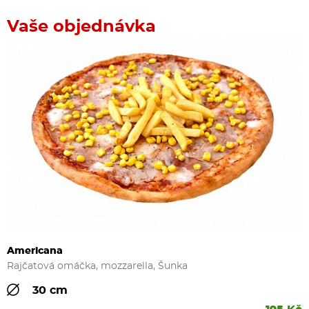
Vaše objednávka
Americana
Rajčatová omáčka, mozzarella, Šunka
30 cm