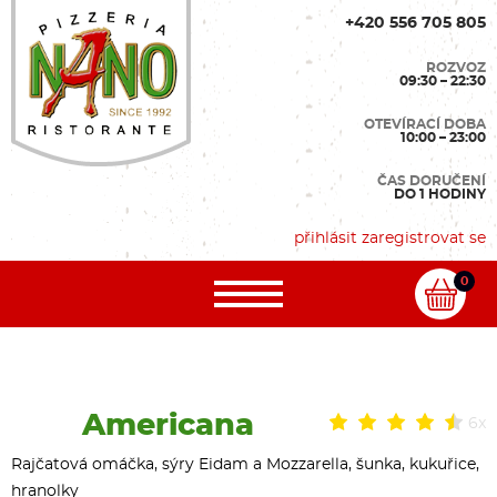
+420 556 705 805
ROZVOZ
09:30 – 22:30
OTEVÍRACÍ DOBA
10:00 – 23:00
ČAS DORUČENÍ
DO 1 HODINY
přihlásit
zaregistrovat se
0
Americana
6x
Rajčatová omáčka, sýry Eidam a Mozzarella, šunka, kukuřice,
hranolky