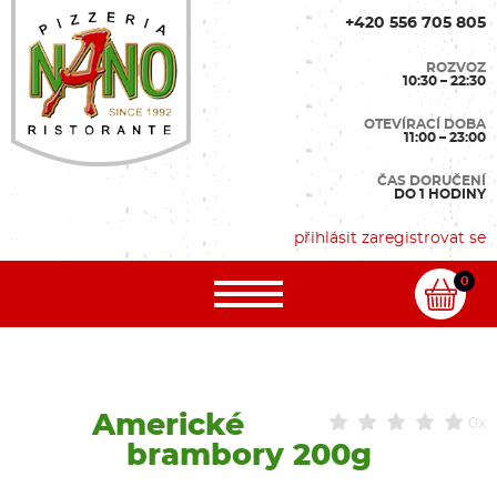
+420 556 705 805
ROZVOZ
10:30 – 22:30
OTEVÍRACÍ DOBA
11:00 – 23:00
ČAS DORUČENÍ
DO 1 HODINY
přihlásit
zaregistrovat se
0
Americké
0x
brambory 200g