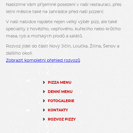
Nabízíme Vám příjemné posezení v naší restauraci, přes
letní měsíce také na zahrádce před naší pizzerií.
V naší nabídce najdete nejen velký výběr pizz, ale také
speciality z hovězího, vepřového, kuřecího nebo krůtího
masa, ryb a mořských plodů a salátů.
Rozvoz jídel do částí Nový Jičín, Loučka, Žilina, Šenov a
dalšího okolí.
Zobrazit kompletní přehled rozvozů
PIZZA MENU
DENNÍ MENU
FOTOGALERIE
KONTAKTY
ROZVOZ PIZZY