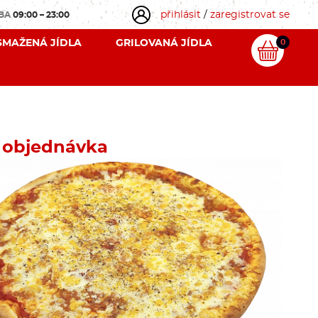
přihlásit
/
zaregistrovat se
OBA
09:00 – 23:00
SMAŽENÁ JÍDLA
GRILOVANÁ JÍDLA
0
 objednávka