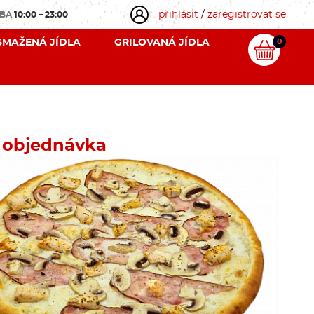
přihlásit
/
zaregistrovat se
OBA
10:00 – 23:00
SMAŽENÁ JÍDLA
GRILOVANÁ JÍDLA
0
 objednávka