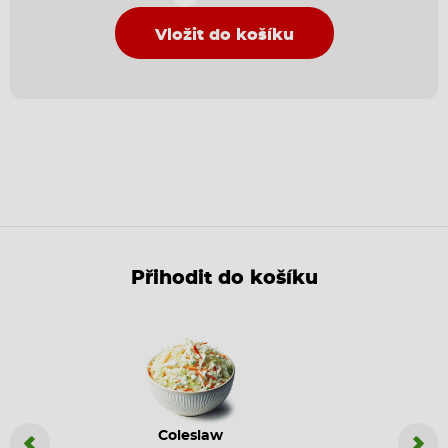
Vložit do košíku
Přihodit do košíku
Coleslaw
Coca C