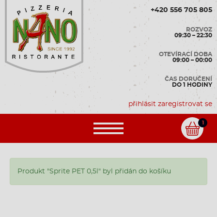
+420 556 705 805
ROZVOZ
09:30 – 22:30
OTEVÍRACÍ DOBA
09:00 – 00:00
ČAS DORUČENÍ
DO 1 HODINY
přihlásit
zaregistrovat se
1
Produkt "Sprite PET 0,5l" byl přidán do košíku