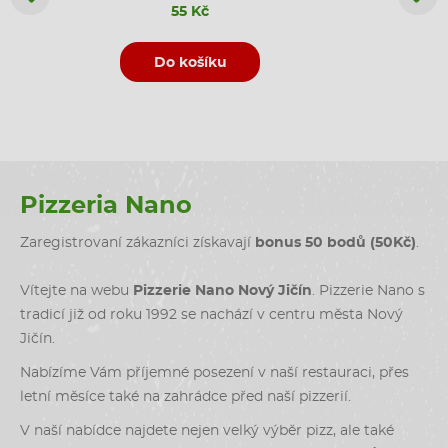
55 Kč
Do košíku
D
Pizzeria Nano
Zaregistrovaní zákazníci získavají
bonus 50 bodů (50Kč)
.
Vítejte na webu
Pizzerie Nano Nový Jičín
. Pizzerie Nano s
tradicí již od roku 1992 se nachází v centru města Nový
Jičín.
Nabízíme Vám příjemné posezení v naší restauraci, přes
letní měsíce také na zahrádce před naší pizzerií.
V naší nabídce najdete nejen velký výběr pizz, ale také