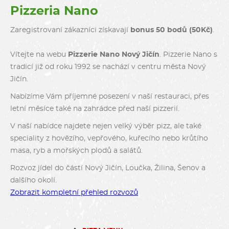
Pizzeria Nano
Zaregistrovaní zákazníci získavají
bonus 50 bodů (50Kč)
.
Vítejte na webu
Pizzerie Nano Nový Jičín
. Pizzerie Nano s
tradicí již od roku 1992 se nachází v centru města Nový
Jičín.
Nabízíme Vám příjemné posezení v naší restauraci, přes
letní měsíce také na zahrádce před naší pizzerií.
V naší nabídce najdete nejen velký výběr pizz, ale také
speciality z hovězího, vepřového, kuřecího nebo krůtího
masa, ryb a mořských plodů a salátů.
Rozvoz jídel do částí Nový Jičín, Loučka, Žilina, Šenov a
dalšího okolí.
Zobrazit kompletní přehled rozvozů