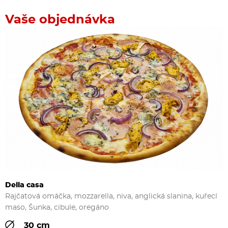
Vaše objednávka
Della casa
Rajčatová omáčka, mozzarella, niva, anglická slanina, kuřecí
maso, Šunka, cibule, oregáno
30 cm