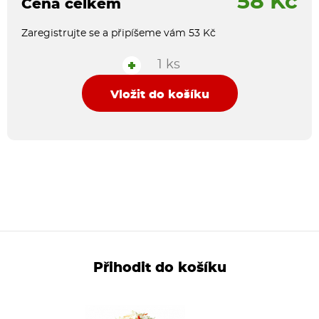
58 Kč
Cena celkem
Zaregistrujte se a připíšeme vám 53 Kč
1 ks
+
Vložit do košíku
Přihodit do košíku