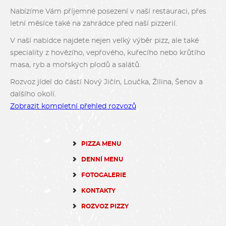
Nabízíme Vám příjemné posezení v naší restauraci, přes
letní měsíce také na zahrádce před naší pizzerií.
V naší nabídce najdete nejen velký výběr pizz, ale také
speciality z hovězího, vepřového, kuřecího nebo krůtího
masa, ryb a mořských plodů a salátů.
Rozvoz jídel do částí Nový Jičín, Loučka, Žilina, Šenov a
dalšího okolí.
Zobrazit kompletní přehled rozvozů
PIZZA MENU
DENNÍ MENU
FOTOGALERIE
KONTAKTY
ROZVOZ PIZZY