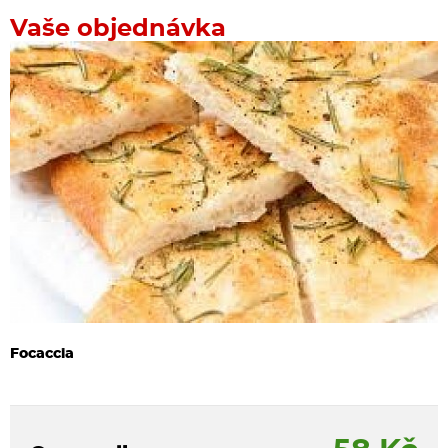
Vaše objednávka
Focaccia