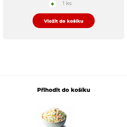
1 ks
+
Vložit do košíku
Přihodit do košíku