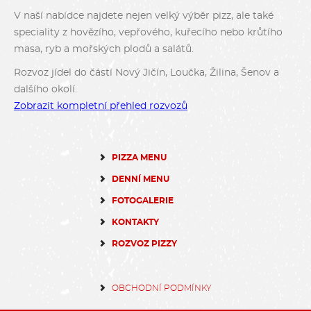
V naší nabídce najdete nejen velký výběr pizz, ale také
speciality z hovězího, vepřového, kuřecího nebo krůtího
masa, ryb a mořských plodů a salátů.
Rozvoz jídel do částí Nový Jičín, Loučka, Žilina, Šenov a
dalšího okolí.
Zobrazit kompletní přehled rozvozů
PIZZA MENU
DENNÍ MENU
FOTOGALERIE
KONTAKTY
ROZVOZ PIZZY
OBCHODNÍ PODMÍNKY