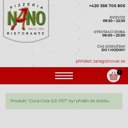
+420 556 705 805
ROZVOZ
09:30 – 22:30
OTEVÍRACÍ DOBA
09:00 – 23:00
ČAS DORUČENÍ
DO 1 HODINY
přihlásit
zaregistrovat se
1
Produkt "Coca-Cola 0,5l PET" byl přidán do košíku