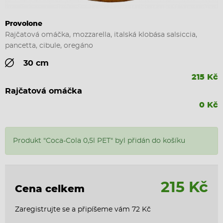
Provolone
Rajčatová omáčka, mozzarella, italská klobása salsiccia,
pancetta, cibule, oregáno
30 cm
215 Kč
Rajčatová omáčka
0 Kč
Produkt "Coca-Cola 0,5l PET" byl přidán do košíku
215 Kč
Cena celkem
Zaregistrujte se a připíšeme vám 72 Kč