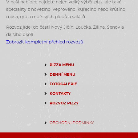
V naší nabídce najdete nejen velký výběr pizz, ale také
speciality z hovězího, vepřového, kuřecího nebo krůtího
masa, ryb a mořských plodů a salátů.
Rozvoz jídel do částí Nový Jičín, Loučka, Žilina, Šenov a
dalšího okolí.
Zobrazit kompletní přehled rozvozů
PIZZA MENU
DENNÍ MENU
FOTOGALERIE
KONTAKTY
ROZVOZ PIZZY
OBCHODNÍ PODMÍNKY