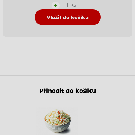
1 ks
+
Vložit do košíku
Přihodit do košíku