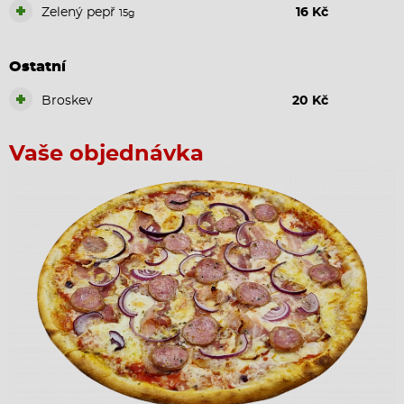
+
Zelený pepř
16 Kč
15g
Ostatní
+
Broskev
20 Kč
Vaše objednávka