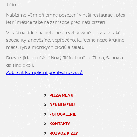
Jičín.
Nabízíme Vám příjemné posezení v naší restauraci, přes
letní měsíce také na zahrádce před naší pizzerií.
V naší nabídce najdete nejen velký výběr pizz, ale také
speciality z hovězího, vepřového, kuřecího nebo krůtího
masa, ryb a mořských plodů a salátů.
Rozvoz jídel do částí Nový Jičín, Loučka, Žilina, Šenov a
dalšího okolí.
Zobrazit kompletní přehled rozvozů
PIZZA MENU
DENNÍ MENU
FOTOGALERIE
KONTAKTY
ROZVOZ PIZZY