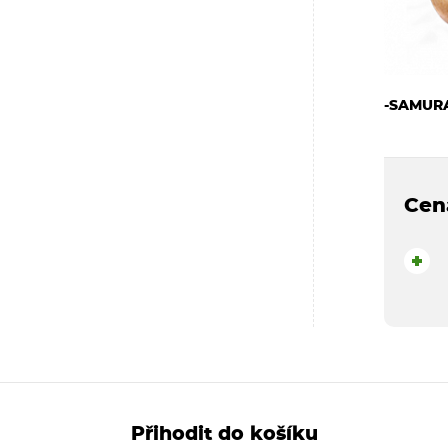
-SAMUR
Cen
+
Přihodit do košíku