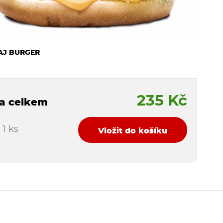
AJ BURGER
235 Kč
a celkem
1 ks
Vložit do košíku