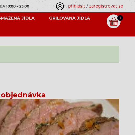
přihlásit
/
zaregistrovat se
OBA
10:00 – 23:00
SMAŽENÁ JÍDLA
GRILOVANÁ JÍDLA
1
 objednávka