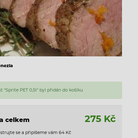
enezia
t "Sprite PET 0,5l" byl přidán do košíku
275 Kč
a celkem
strujte se a připíšeme vám 64 Kč