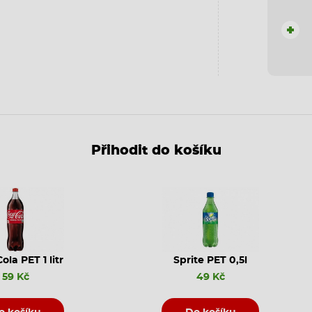
+
Přihodit do košíku
ola PET 1 litr
Sprite PET 0,5l
59 Kč
49 Kč