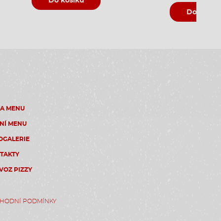
Do košíku
Do košík
ZA MENU
NÍ MENU
OGALERIE
TAKTY
VOZ PIZZY
HODNÍ PODMÍNKY