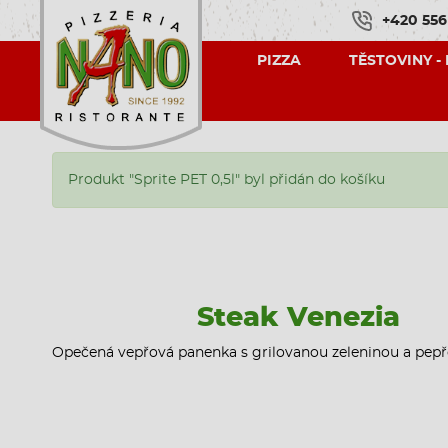
+420 556
PIZZA
TĚSTOVINY -
Produkt "Sprite PET 0,5l" byl přidán do košíku
Steak Venezia
Opečená vepřová panenka s grilovanou zeleninou a pe