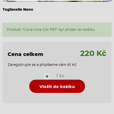
Tagliatelle Nano
Produkt "Coca-Cola 0,5l PET" byl přidán do košíku
220 Kč
Cena celkem
Zaregistrujte se a připíšeme vám 61 Kč
1 ks
+
Vložit do košíku