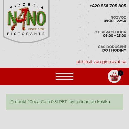
+420 556 705 805
ROZVOZ
09:30 – 22:30
OTEVÍRACÍ DOBA
09:00 – 23:00
ČAS DORUČENÍ
DO 1 HODINY
přihlásit
zaregistrovat se
1
Produkt "Coca-Cola 0,5l PET" byl přidán do košíku