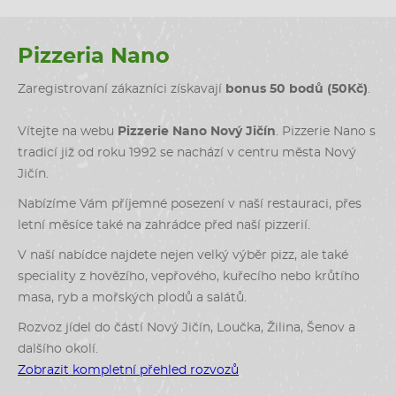
Pizzeria Nano
Zaregistrovaní zákazníci získavají
bonus 50 bodů (50Kč)
.
Vítejte na webu
Pizzerie Nano Nový Jičín
. Pizzerie Nano s
tradicí již od roku 1992 se nachází v centru města Nový
Jičín.
Nabízíme Vám příjemné posezení v naší restauraci, přes
letní měsíce také na zahrádce před naší pizzerií.
V naší nabídce najdete nejen velký výběr pizz, ale také
speciality z hovězího, vepřového, kuřecího nebo krůtího
masa, ryb a mořských plodů a salátů.
Rozvoz jídel do částí Nový Jičín, Loučka, Žilina, Šenov a
dalšího okolí.
Zobrazit kompletní přehled rozvozů