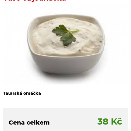
Tatarská omáčka
38 Kč
Cena celkem