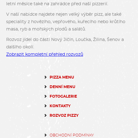
letní měsíce také na zahrádce před naší pizzerií.
V naší nabídce najdete nejen velký výběr pizz, ale také
speciality z hovězího, vepřového, kuřecího nebo krůtího
masa, ryb a mořských plodů a salátů.
Rozvoz jídel do částí Nový Jičín, Loučka, Žilina, Šenov a
dalšího okolí.
Zobrazit kompletní přehled rozvozů
PIZZA MENU
DENNÍ MENU
FOTOGALERIE
KONTAKTY
ROZVOZ PIZZY
OBCHODNÍ PODMÍNKY