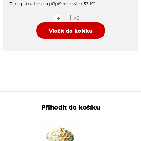
Zaregistrujte se a připíšeme vám 52 Kč
1 ks
+
Vložit do košíku
Přihodit do košíku