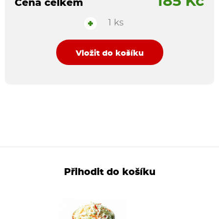
185 Kč
Cena celkem
1 ks
+
Vložit do košíku
Přihodit do košíku