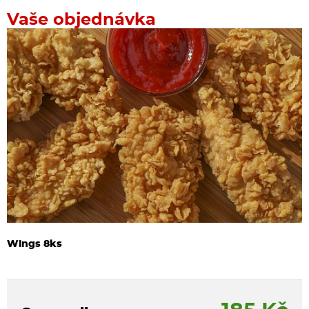
Vaše objednávka
Wings 8ks