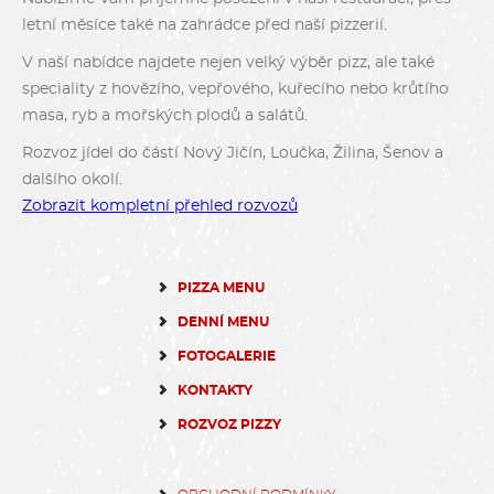
letní měsíce také na zahrádce před naší pizzerií.
V naší nabídce najdete nejen velký výběr pizz, ale také
speciality z hovězího, vepřového, kuřecího nebo krůtího
masa, ryb a mořských plodů a salátů.
Rozvoz jídel do částí Nový Jičín, Loučka, Žilina, Šenov a
dalšího okolí.
Zobrazit kompletní přehled rozvozů
PIZZA MENU
DENNÍ MENU
FOTOGALERIE
KONTAKTY
ROZVOZ PIZZY