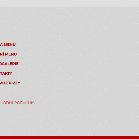
ZA MENU
NÍ MENU
OGALERIE
TAKTY
VOZ PIZZY
HODNÍ PODMÍNKY