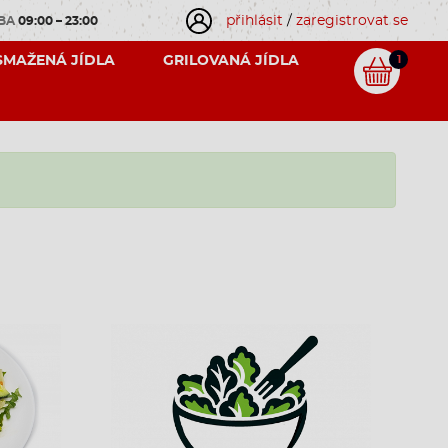
přihlásit
/
zaregistrovat se
OBA
09:00 – 23:00
SMAŽENÁ JÍDLA
GRILOVANÁ JÍDLA
1