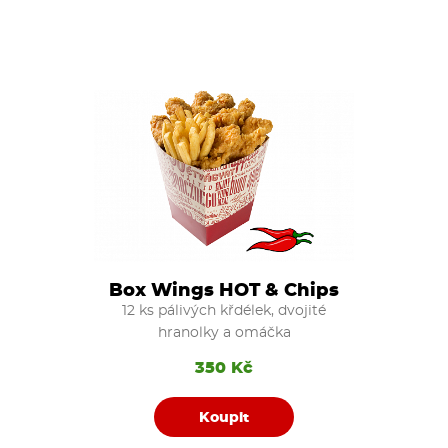
Box Wings HOT & Chips
12 ks pálivých křdélek, dvojité
hranolky a omáčka
350 Kč
Koupit