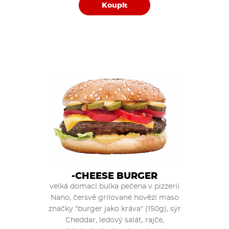
Koupit
-CHEESE BURGER
velká domací bulka pečena v pizzerii
Nano, čersvě grilované hovězí maso
značky "burger jako kráva" (150g), sýr
Cheddar, ledový salát, rajče,