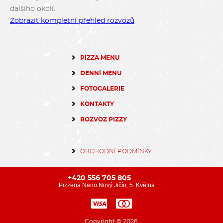
dalšího okolí.
Zobrazit kompletní přehled rozvozů
PIZZA MENU
DENNÍ MENU
FOTOGALERIE
KONTAKTY
ROZVOZ PIZZY
OBCHODNÍ PODMÍNKY
+420 556 705 805
Pizzeria Nano Nový Jičín, 5. Května
Copyright © 2026