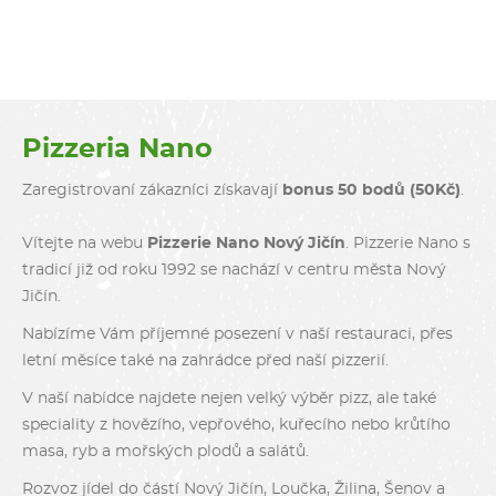
Pizzeria Nano
Zaregistrovaní zákazníci získavají
bonus 50 bodů (50Kč)
.
Vítejte na webu
Pizzerie Nano Nový Jičín
. Pizzerie Nano s
tradicí již od roku 1992 se nachází v centru města Nový
Jičín.
Nabízíme Vám příjemné posezení v naší restauraci, přes
letní měsíce také na zahrádce před naší pizzerií.
V naší nabídce najdete nejen velký výběr pizz, ale také
speciality z hovězího, vepřového, kuřecího nebo krůtího
masa, ryb a mořských plodů a salátů.
Rozvoz jídel do částí Nový Jičín, Loučka, Žilina, Šenov a