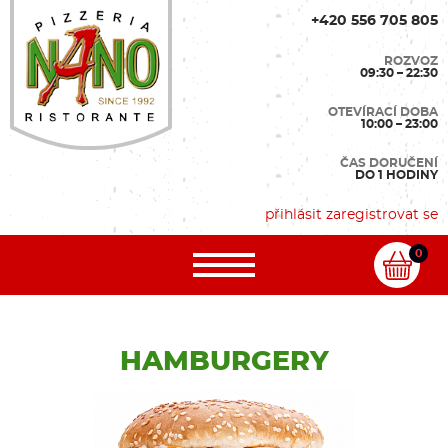
+420 556 705 805
ROZVOZ
09:30 – 22:30
OTEVÍRACÍ DOBA
10:00 – 23:00
ČAS DORUČENÍ
DO 1 HODINY
přihlásit
zaregistrovat se
0
HAMBURGERY