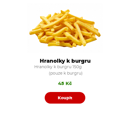
Hranolky k burgru
Hranolky k burgru 150g
(pouze k burgru)
45 Kč
Koupit