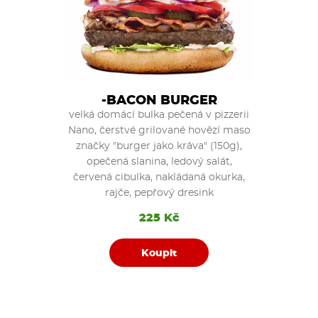
-BACON BURGER
velká domácí bulka pečená v pizzerii
Nano, čerstvé grilované hovězí maso
značky "burger jako kráva" (150g),
opečená slanina, ledový salát,
červená cibulka, nakládaná okurka,
rajče, pepřový dresink
225 Kč
Koupit