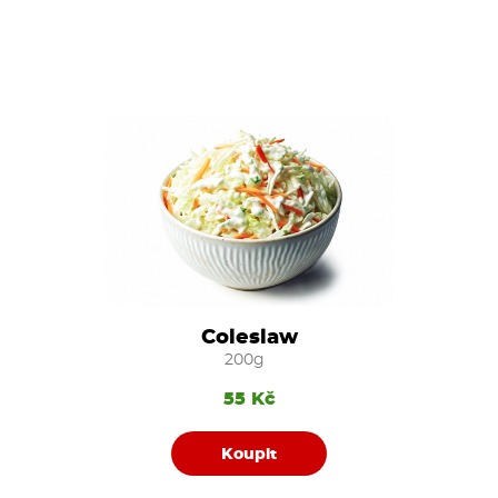
Coleslaw
200g
55 Kč
Koupit