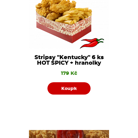
Stripsy "Kentucky" 6 ks
HOT SPICY + hranolky
179 Kč
Koupit