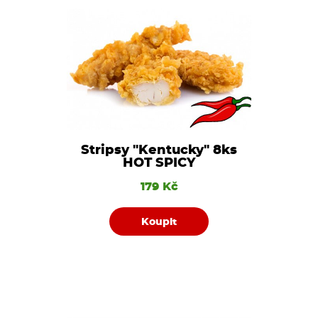
Stripsy "Kentucky" 8ks
HOT SPICY
179 Kč
Koupit