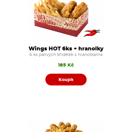
Wings HOT 6ks + hranolky
6 ks pálivých křidélek s hranolkama
185 Kč
Koupit