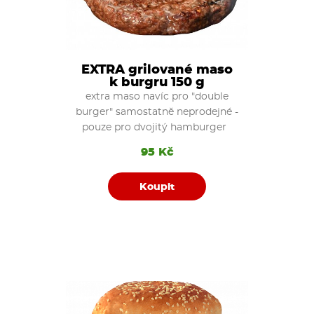
EXTRA grilované maso
k burgru 150 g
extra maso navíc pro "double
burger" samostatně neprodejné -
pouze pro dvojitý hamburger
95 Kč
Koupit