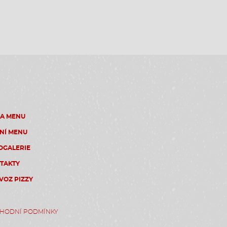
ZA MENU
NÍ MENU
OGALERIE
TAKTY
VOZ PIZZY
HODNÍ PODMÍNKY