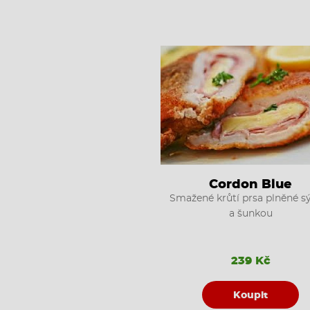
Cordon Blue
Smažené krůtí prsa plněné 
a šunkou
239 Kč
Koupit