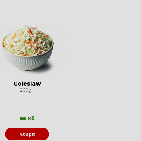
Coleslaw
200g
55 Kč
Koupit