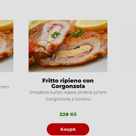
Fritto ripieno con
Gorgonzola
sýrem
Smažená kuřecí kapsa plněná sýrem
Gorgonzola a šunkou
229 Kč
Koupit