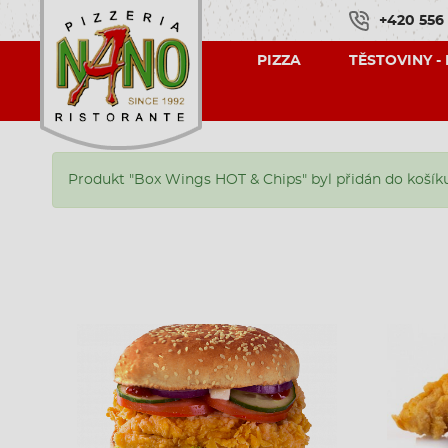
+420 556
PIZZA
TĚSTOVINY -
Produkt "Box Wings HOT & Chips" byl přidán do košík