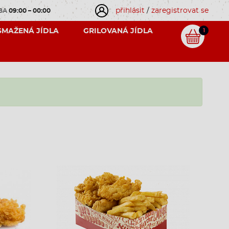
přihlásit
/
zaregistrovat se
OBA
09:00 – 00:00
SMAŽENÁ JÍDLA
GRILOVANÁ JÍDLA
1