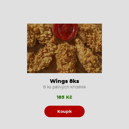
Wings 8ks
8 ks pálivých křidélek
185 Kč
Koupit