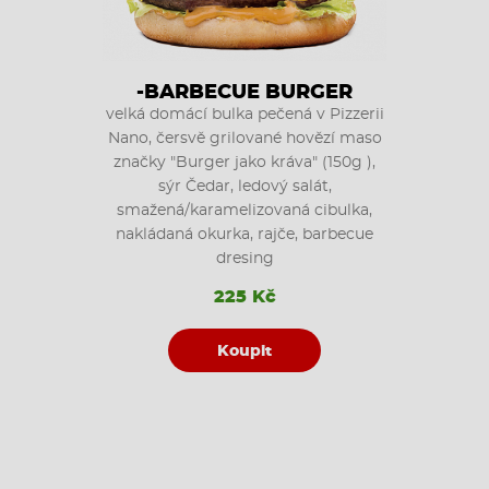
-BARBECUE BURGER
velká domácí bulka pečená v Pizzerii
Nano, čersvě grilované hovězí maso
značky "Burger jako kráva" (150g ),
sýr Čedar, ledový salát,
smažená/karamelizovaná cibulka,
nakládaná okurka, rajče, barbecue
dresing
225 Kč
Koupit