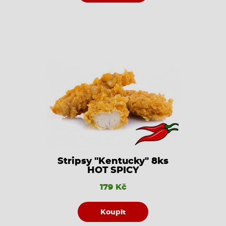
Stripsy "Kentucky" 8ks
HOT SPICY
179 Kč
Koupit