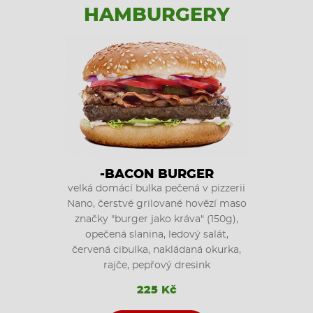
HAMBURGERY
-BACON BURGER
velká domácí bulka pečená v pizzerii
Nano, čerstvé grilované hovězí maso
značky "burger jako kráva" (150g),
opečená slanina, ledový salát,
červená cibulka, nakládaná okurka,
rajče, pepřový dresink
225 Kč