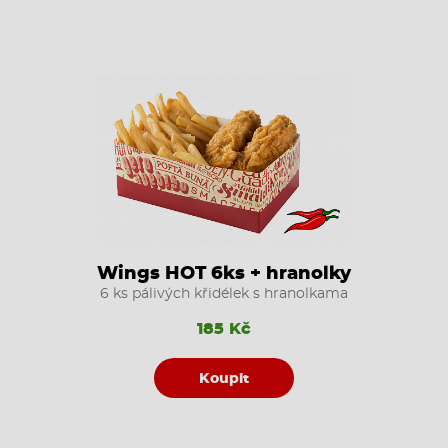
Wings HOT 6ks + hranolky
6 ks pálivých křidélek s hranolkama
185 Kč
Koupit