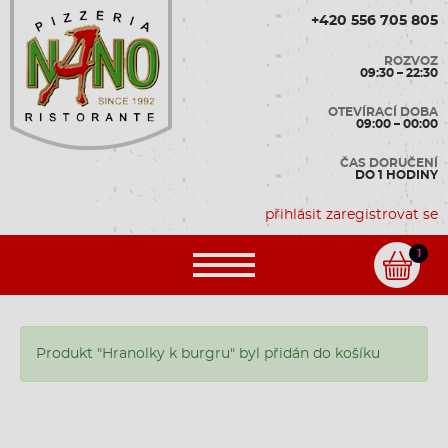
+420 556 705 805
ROZVOZ
09:30 – 22:30
OTEVÍRACÍ DOBA
09:00 – 00:00
ČAS DORUČENÍ
DO 1 HODINY
přihlásit
zaregistrovat se
1
Produkt "Hranolky k burgru" byl přidán do košíku