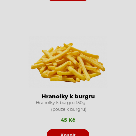
Hranolky k burgru
Hranolky k burgru 150g
(pouze k burgru)
45 Kč
Koupit