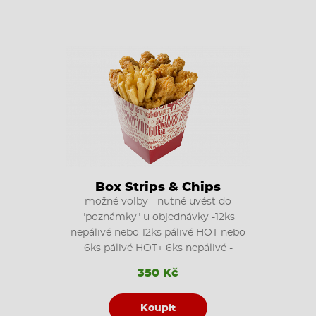
Box Strips & Chips
možné volby - nutné uvést do
"poznámky" u objednávky -12ks
nepálivé nebo 12ks pálivé HOT nebo
6ks pálivé HOT+ 6ks nepálivé -
350 Kč
Koupit