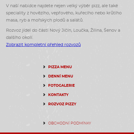
V naší nabídce najdete nejen velký výběr pizz, ale také
speciality z hovězího, vepřového, kuřecího nebo krůtího
masa, ryb a mořských plodů a salátů.
Rozvoz jídel do částí Nový Jičín, Loučka, Žilina, Šenov a
dalšího okolí.
Zobrazit kompletní přehled rozvozů
PIZZA MENU
DENNÍ MENU
FOTOGALERIE
KONTAKTY
ROZVOZ PIZZY
OBCHODNÍ PODMÍNKY