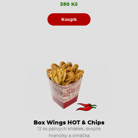
350 Kč
Koupit
Box Wings HOT & Chips
12 ks pálivých křdélek, dvojité
hranolky a omáčka