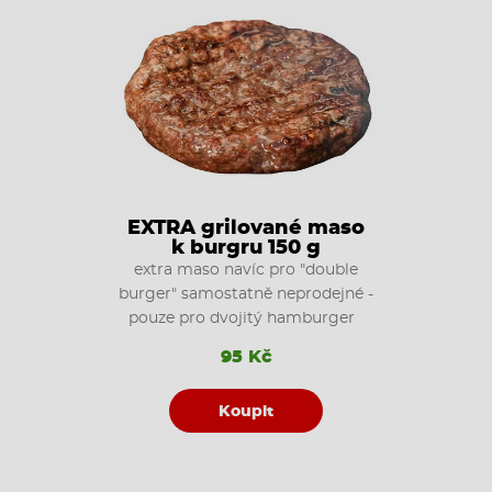
EXTRA grilované maso
k burgru 150 g
extra maso navíc pro "double
burger" samostatně neprodejné -
pouze pro dvojitý hamburger
95 Kč
Koupit