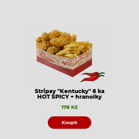
Stripsy "Kentucky" 6 ks
HOT SPICY + hranolky
179 Kč
Koupit