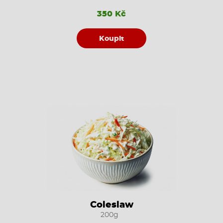
350 Kč
Koupit
Coleslaw
200g