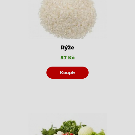
Rýže
57 Kč
Koupit