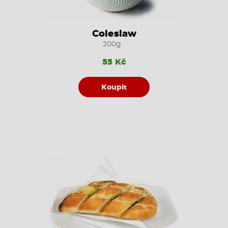
Coleslaw
200g
55 Kč
Koupit