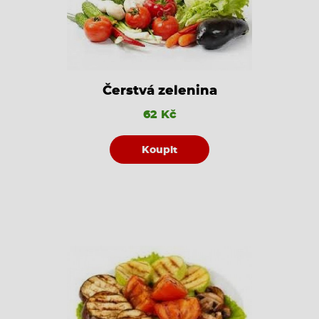
Čerstvá zelenina
62 Kč
Koupit