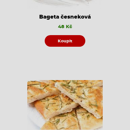
Bageta česneková
48 Kč
Koupit