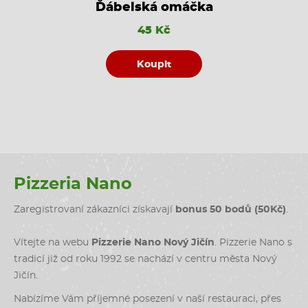
Ďábelská omáčka
45 Kč
Koupit
Pizzeria Nano
Zaregistrovaní zákazníci získavají
bonus 50 bodů (50Kč)
.
Vítejte na webu
Pizzerie Nano Nový Jičín
. Pizzerie Nano s
tradicí již od roku 1992 se nachází v centru města Nový
Jičín.
Nabízíme Vám příjemné posezení v naší restauraci, přes