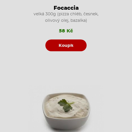
Focaccia
velká 300g (pizza chléb, česnek,
olivový olej, bazalka)
58 Kč
Koupit