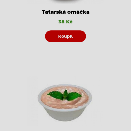
Tatarská omáčka
38 Kč
Koupit