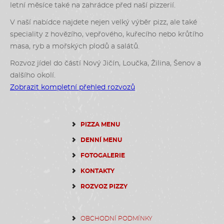
letní měsíce také na zahrádce před naší pizzerií.
V naší nabídce najdete nejen velký výběr pizz, ale také
speciality z hovězího, vepřového, kuřecího nebo krůtího
masa, ryb a mořských plodů a salátů.
Rozvoz jídel do částí Nový Jičín, Loučka, Žilina, Šenov a
dalšího okolí.
Zobrazit kompletní přehled rozvozů
PIZZA MENU
DENNÍ MENU
FOTOGALERIE
KONTAKTY
ROZVOZ PIZZY
OBCHODNÍ PODMÍNKY