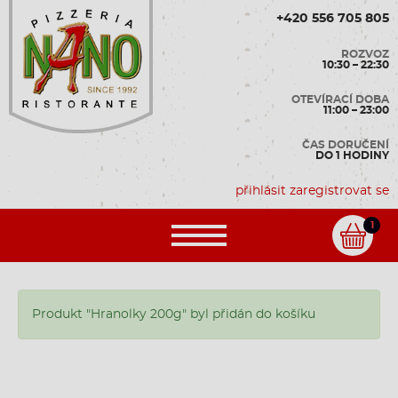
+420 556 705 805
ROZVOZ
10:30 – 22:30
OTEVÍRACÍ DOBA
11:00 – 23:00
ČAS DORUČENÍ
DO 1 HODINY
přihlásit
zaregistrovat se
1
Produkt "Hranolky 200g" byl přidán do košíku