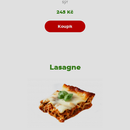
sýr
245 Kč
Koupit
Lasagne