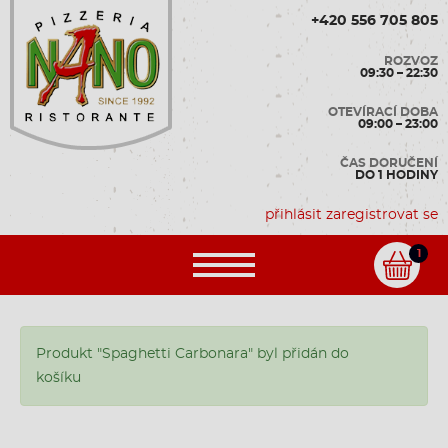
+420 556 705 805
ROZVOZ
09:30 – 22:30
OTEVÍRACÍ DOBA
09:00 – 23:00
ČAS DORUČENÍ
DO 1 HODINY
přihlásit
zaregistrovat se
1
Produkt "Spaghetti Carbonara" byl přidán do
košíku