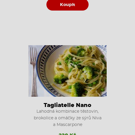
Koupit
Tagliatelle Nano
Lahodná kombinace těstovin,
brokolice a omáčky ze sýrů Niva
a Mascarpone