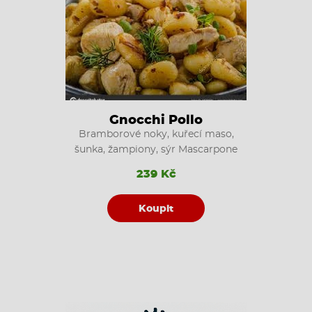
Gnocchi Pollo
Bramborové noky, kuřecí maso,
šunka, žampiony, sýr Mascarpone
239 Kč
Koupit