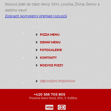
Rozvoz jídel do částí Nový Jičín, Loučka, Žilina, Šenov a
dalšího okolí.
Zobrazit kompletní přehled rozvozů
PIZZA MENU
DENNÍ MENU
FOTOGALERIE
KONTAKTY
ROZVOZ PIZZY
OBCHODNÍ PODMÍNKY
+420 556 705 805
Pizzeria Nano Nový Jičín, 5. Května