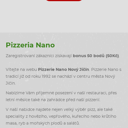
Pizzeria Nano
Zaregistrovaní zákazníci získavají
bonus 50 bodů (50Kč)
.
Vítejte na webu
Pizzerie Nano Nový Jičín
. Pizzerie Nano s
tradicí již od roku 1992 se nachází v centru města Nový
Jičín.
Nabízíme Vám příjemné posezení v naší restauraci, přes
letní měsíce také na zahrádce před naší pizzerií.
V naší nabídce najdete nejen velký výběr pizz, ale také
speciality z hovězího, vepřového, kuřecího nebo krůtího
masa, ryb a mořských plodů a salátů.