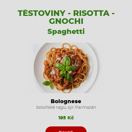
TĚSTOVINY - RISOTTA -
GNOCHI
Spaghetti
Bolognese
boloňské ragú, sýr Parmazán
195 Kč