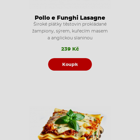
Pollo e Funghi Lasagne
Široké plátky těstovin prokládané
žampiony, sýrem, kuřecím masem
a anglickou slaninou
239 Kč
Koupit