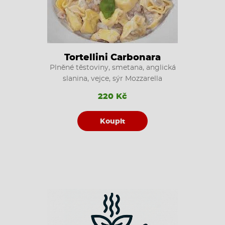
Tortellini Carbonara
Plněné těstoviny, smetana, anglická
slanina, vejce, sýr Mozzarella
220 Kč
Koupit