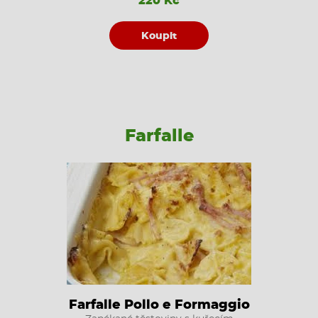
220 Kč
Koupit
Farfalle
Farfalle Pollo e Formaggio