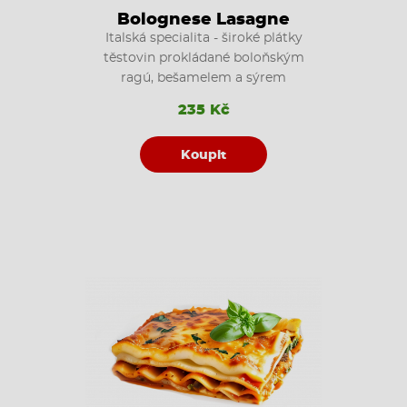
Bolognese Lasagne
Italská specialita - široké plátky
těstovin prokládané boloňským
ragú, bešamelem a sýrem
235 Kč
Koupit