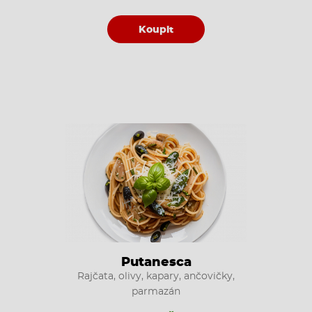
Koupit
Putanesca
Rajčata, olivy, kapary, ančovičky,
parmazán