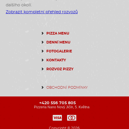
dalšího okolí.
Zobrazit kompletní přehled rozvozů
PIZZA MENU
DENNÍ MENU
FOTOGALERIE
KONTAKTY
ROZVOZ PIZZY
OBCHODNÍ PODMÍNKY
+420 556 705 805
Pizzeria Nano Nový Jičín, 5. Května
Copyright © 2026