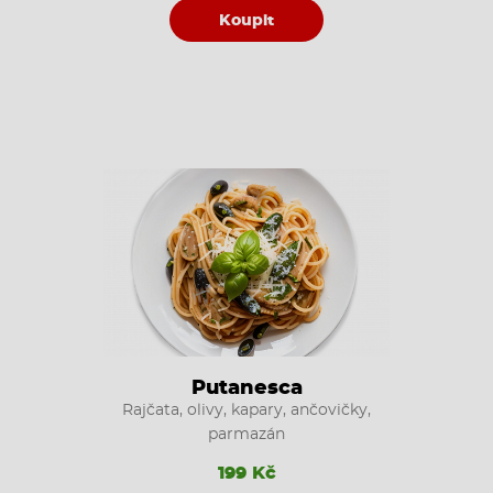
Koupit
Putanesca
Rajčata, olivy, kapary, ančovičky,
parmazán
199 Kč