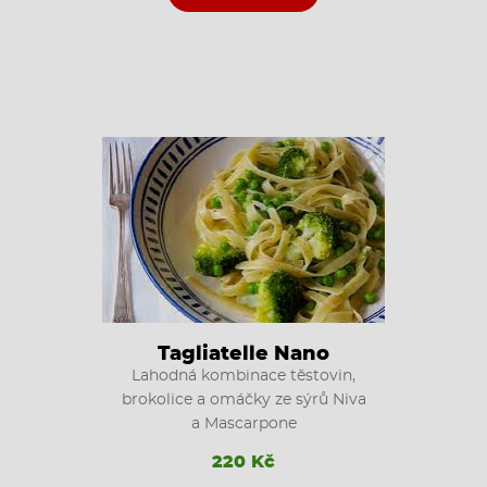
Tagliatelle Nano
Lahodná kombinace těstovin,
brokolice a omáčky ze sýrů Niva
a Mascarpone
220 Kč