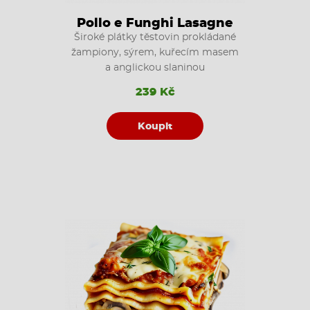
Pollo e Funghi Lasagne
Široké plátky těstovin prokládané
žampiony, sýrem, kuřecím masem
a anglickou slaninou
239 Kč
Koupit