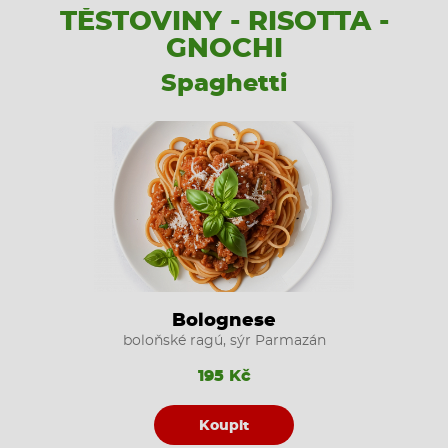
TĚSTOVINY - RISOTTA -
GNOCHI
Spaghetti
Bolognese
boloňské ragú, sýr Parmazán
195 Kč
Koupit