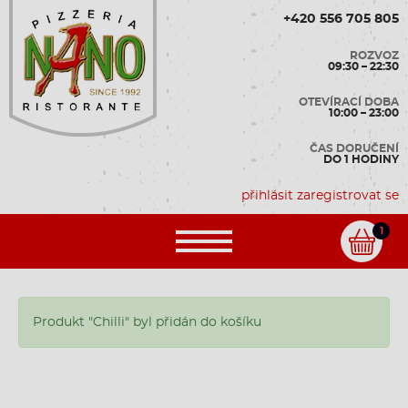
+420 556 705 805
ROZVOZ
09:30 – 22:30
OTEVÍRACÍ DOBA
10:00 – 23:00
ČAS DORUČENÍ
DO 1 HODINY
přihlásit
zaregistrovat se
1
Produkt "Chilli" byl přidán do košíku