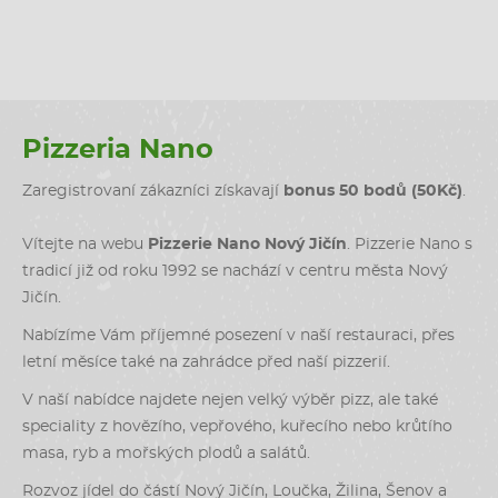
Pizzeria Nano
Zaregistrovaní zákazníci získavají
bonus 50 bodů (50Kč)
.
Vítejte na webu
Pizzerie Nano Nový Jičín
. Pizzerie Nano s
tradicí již od roku 1992 se nachází v centru města Nový
Jičín.
Nabízíme Vám příjemné posezení v naší restauraci, přes
letní měsíce také na zahrádce před naší pizzerií.
V naší nabídce najdete nejen velký výběr pizz, ale také
speciality z hovězího, vepřového, kuřecího nebo krůtího
masa, ryb a mořských plodů a salátů.
Rozvoz jídel do částí Nový Jičín, Loučka, Žilina, Šenov a