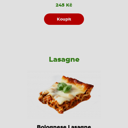
245 Kč
Koupit
Lasagne
Bolognese Lasagne