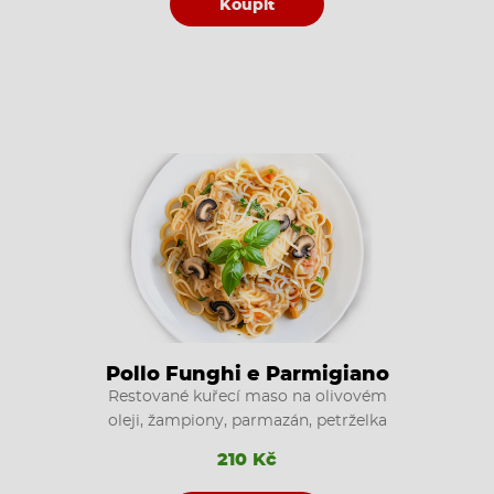
Koupit
Pollo Funghi e Parmigiano
Restované kuřecí maso na olivovém
oleji, žampiony, parmazán, petrželka
210 Kč