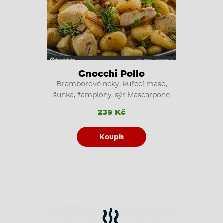
Gnocchi Pollo
Bramborové noky, kuřecí maso,
šunka, žampiony, sýr Mascarpone
239 Kč
Koupit