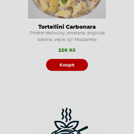
Tortellini Carbonara
Plněné těstoviny, smetana, anglická
slanina, vejce, sýr Mozzarella
220 Kč
Koupit