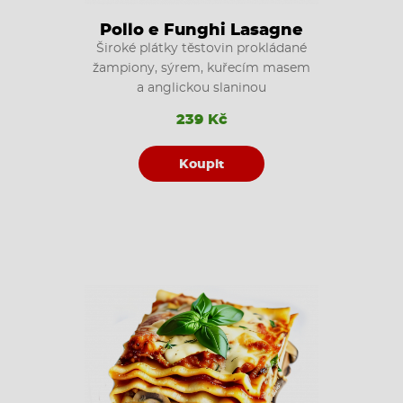
Pollo e Funghi Lasagne
Široké plátky těstovin prokládané
žampiony, sýrem, kuřecím masem
a anglickou slaninou
239 Kč
Koupit