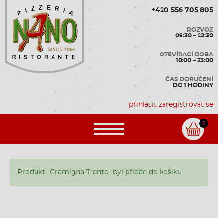
+420 556 705 805
ROZVOZ
09:30 – 22:30
OTEVÍRACÍ DOBA
10:00 – 23:00
ČAS DORUČENÍ
DO 1 HODINY
přihlásit
zaregistrovat se
1
Produkt "Gramigna Trento" byl přidán do košíku