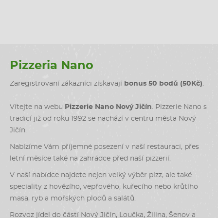
Pizzeria Nano
Zaregistrovaní zákazníci získavají
bonus 50 bodů (50Kč)
.
Vítejte na webu
Pizzerie Nano Nový Jičín
. Pizzerie Nano s
tradicí již od roku 1992 se nachází v centru města Nový
Jičín.
Nabízíme Vám příjemné posezení v naší restauraci, přes
letní měsíce také na zahrádce před naší pizzerií.
V naší nabídce najdete nejen velký výběr pizz, ale také
speciality z hovězího, vepřového, kuřecího nebo krůtího
masa, ryb a mořských plodů a salátů.
Rozvoz jídel do částí Nový Jičín, Loučka, Žilina, Šenov a