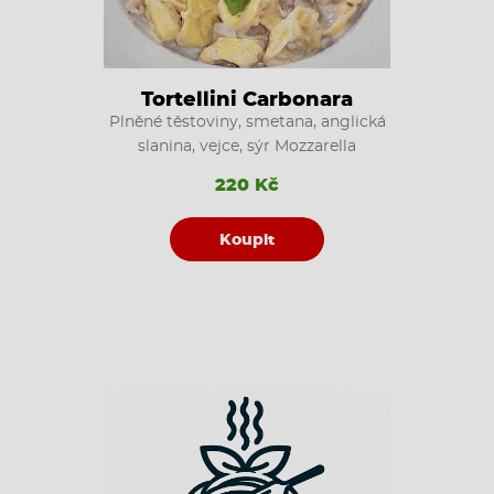
Tortellini Carbonara
Plněné těstoviny, smetana, anglická
slanina, vejce, sýr Mozzarella
220 Kč
Koupit