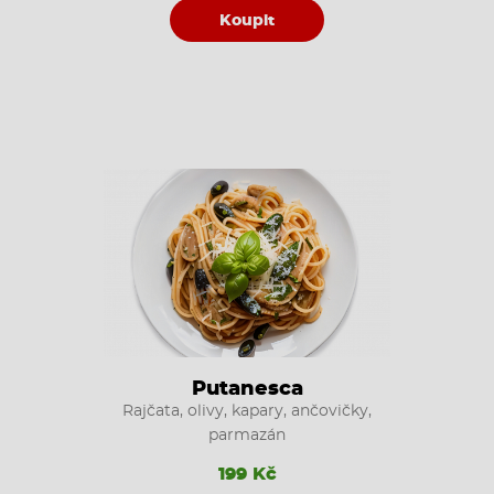
Koupit
Putanesca
Rajčata, olivy, kapary, ančovičky,
parmazán
199 Kč