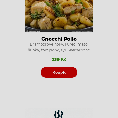
Gnocchi Pollo
Bramborové noky, kuřecí maso,
šunka, žampiony, sýr Mascarpone
239 Kč
Koupit