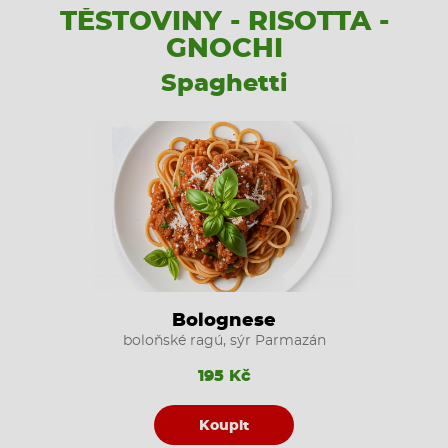
TĚSTOVINY - RISOTTA -
GNOCHI
Spaghetti
Bolognese
boloňské ragú, sýr Parmazán
195 Kč
Koupit