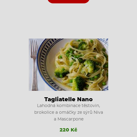
Tagliatelle Nano
Lahodná kombinace těstovin,
brokolice a omáčky ze sýrů Niva
a Mascarpone
220 Kč