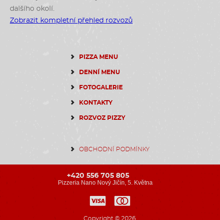
dalšího okolí.
Zobrazit kompletní přehled rozvozů
PIZZA MENU
DENNÍ MENU
FOTOGALERIE
KONTAKTY
ROZVOZ PIZZY
OBCHODNÍ PODMÍNKY
+420 556 705 805
Pizzeria Nano Nový Jičín, 5. Května
Copyright © 2026