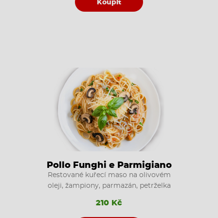
Koupit
Pollo Funghi e Parmigiano
Restované kuřecí maso na olivovém
oleji, žampiony, parmazán, petrželka
210 Kč