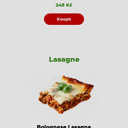
245 Kč
Koupit
Lasagne
Bolognese Lasagne