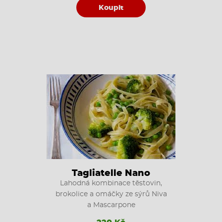
Koupit
Tagliatelle Nano
Lahodná kombinace těstovin,
brokolice a omáčky ze sýrů Niva
a Mascarpone