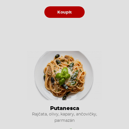
Koupit
Putanesca
Rajčata, olivy, kapary, ančovičky,
parmazán