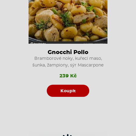
Gnocchi Pollo
Bramborové noky, kuřecí maso,
šunka, žampiony, sýr Mascarpone
239 Kč
Koupit