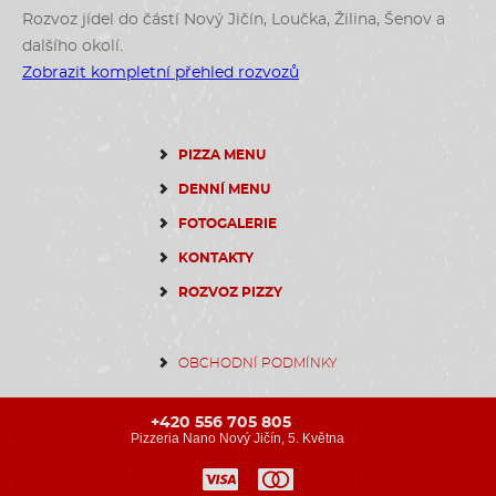
Rozvoz jídel do částí Nový Jičín, Loučka, Žilina, Šenov a
dalšího okolí.
Zobrazit kompletní přehled rozvozů
PIZZA MENU
DENNÍ MENU
FOTOGALERIE
KONTAKTY
ROZVOZ PIZZY
OBCHODNÍ PODMÍNKY
+420 556 705 805
Pizzeria Nano Nový Jičín, 5. Května