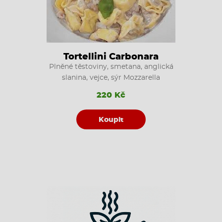
Tortellini Carbonara
Plněné těstoviny, smetana, anglická
slanina, vejce, sýr Mozzarella
220 Kč
Koupit