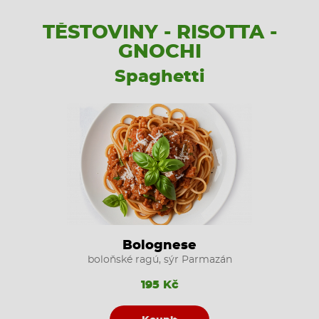
TĚSTOVINY - RISOTTA -
GNOCHI
Spaghetti
Bolognese
boloňské ragú, sýr Parmazán
195 Kč