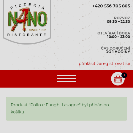
+420 556 705 805
ROZVOZ
09:30 – 22:30
OTEVÍRACÍ DOBA
10:00 – 23:00
ČAS DORUČENÍ
DO 1 HODINY
přihlásit
zaregistrovat se
1
Produkt "Pollo e Funghi Lasagne" byl přidán do
košíku