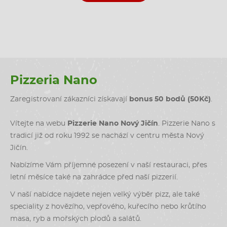
Pizzeria Nano
Zaregistrovaní zákazníci získavají
bonus 50 bodů (50Kč)
.
Vítejte na webu
Pizzerie Nano Nový Jičín
. Pizzerie Nano s
tradicí již od roku 1992 se nachází v centru města Nový
Jičín.
Nabízíme Vám příjemné posezení v naší restauraci, přes
letní měsíce také na zahrádce před naší pizzerií.
V naší nabídce najdete nejen velký výběr pizz, ale také
speciality z hovězího, vepřového, kuřecího nebo krůtího
masa, ryb a mořských plodů a salátů.