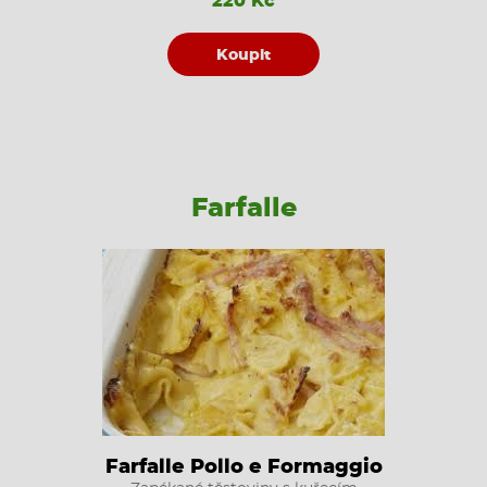
220 Kč
Koupit
Farfalle
Farfalle Pollo e Formaggio