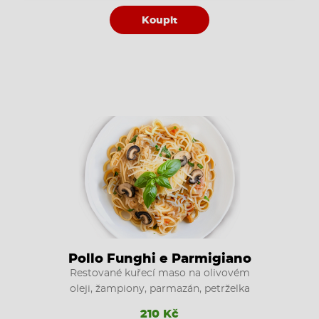
Koupit
Pollo Funghi e Parmigiano
Restované kuřecí maso na olivovém
oleji, žampiony, parmazán, petrželka
210 Kč