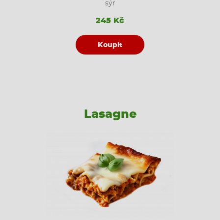
sýr
245 Kč
Koupit
Lasagne