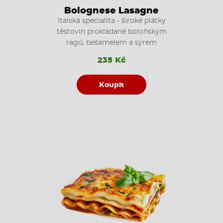
Bolognese Lasagne
Italská specialita - široké plátky
těstovin prokládané boloňským
ragú, bešamelem a sýrem
235 Kč
Koupit