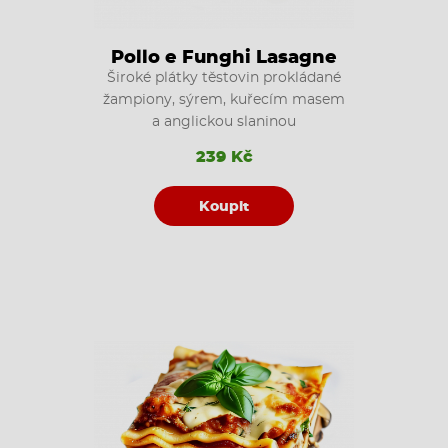
Pollo e Funghi Lasagne
Široké plátky těstovin prokládané
žampiony, sýrem, kuřecím masem
a anglickou slaninou
239 Kč
Koupit